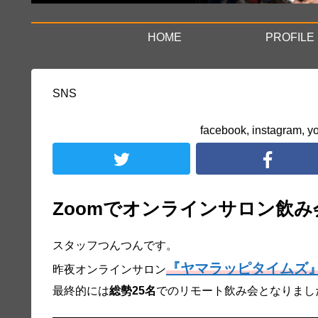
HOME
PROFILE
SNS
facebook, instag
Zoomでオンラインサロン飲
スタッフつんつんです。
『ヤマラッピタイムズ
昨夜オンラインサロン
最終的には
総勢25名
でのリモート飲み会となりまし