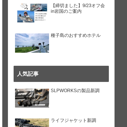
【締切ました】9/23オフ会
in岩国のご案内
種子島のおすすめホテル
人気記事
SLPWORKSの製品新調
ライフジャケット新調