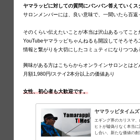
ヤマラッピに対しての質問にバンバン答えていくス
サロンメンバーには、良い意味で、一聞いたら百返
そのくらい伝えたいことが本当は沢山あるってこと
YouTubeヤマラッピちゃんねるも開設してそろ
情報と繋がりを大切にしたコミュティになりつつあ
興味がある方はこちらからオンラインサロンとはど
月額1,980円/ステイ2本分以上の価値あり
女性、初心者も大歓迎です。
ヤマラッピタイムズ
エギング界のカリスマ、
ヒトが嘘偽りなく本当に
し合い、新たな価値の創造を