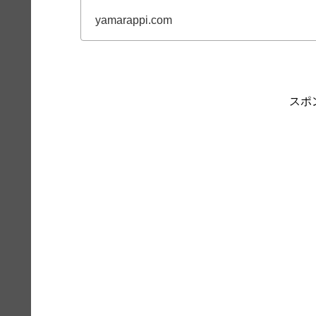
yamarappi.com
スポ