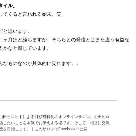
タイル。
ってくると言われる始末。笑
だと思います。
そろ二ヶ月ほど経ちますが、そちらとの発信とはまた違う有益な
るかなと感じています。
んなものなのか具体的に見れます。↓
山田ヒロヒトによる月額有料制のオンラインサロン。山田ヒロ
話したいことを本気でお伝えする場です。そして、相互に交流
目指します。｜このサロンはFacebook非公開...