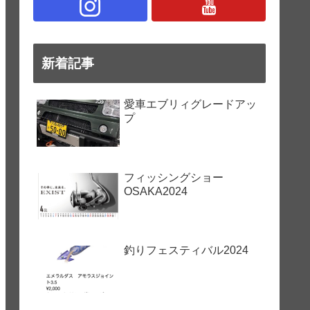
新着記事
愛車エブリィグレードアッ
プ
フィッシングショー
OSAKA2024
釣りフェスティバル2024