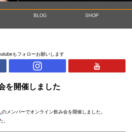
BLOG
SHOP
ram, youtubeもフォローお願いします
み会を開催しました
』
のメンバーでオンライン飲み会を開催しました。
た。