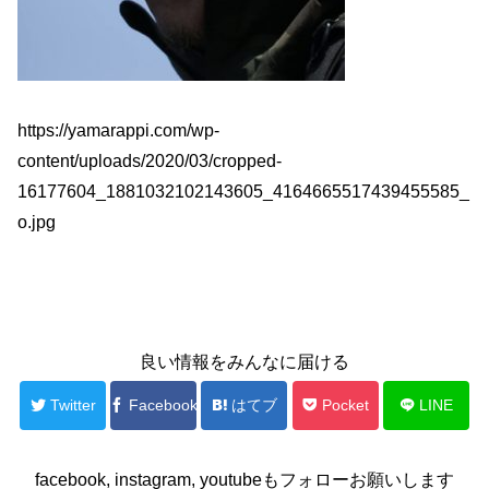
https://yamarappi.com/wp-
content/uploads/2020/03/cropped-
16177604_1881032102143605_4164665517439455585_
o.jpg
良い情報をみんなに届ける
Twitter
Facebook
はてブ
Pocket
LINE
facebook, instagram, youtubeもフォローお願いします