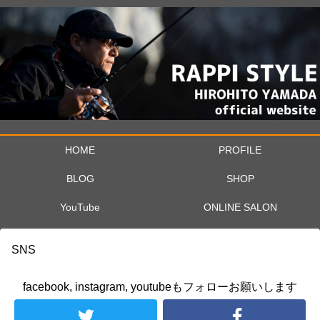
HOME
PROFILE
BLOG
SHOP
YouTube
ONLINE SALON
SNS
facebook, instagram, youtubeもフォローお願いします