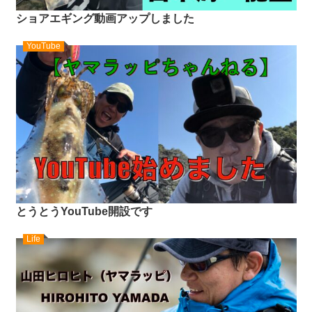
ショアエギング動画アップしました
YouTube
とうとうYouTube開設です
Life