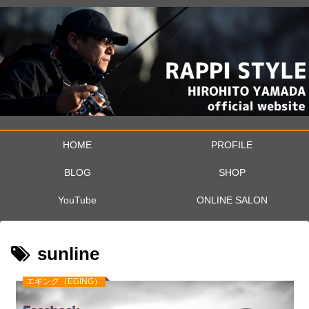
HOME
PROFILE
BLOG
SHOP
YouTube
ONLINE SALON
sunline
エギング（EGING）