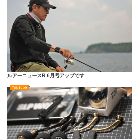
ルアーニュースR 6月号アップです
YouTube