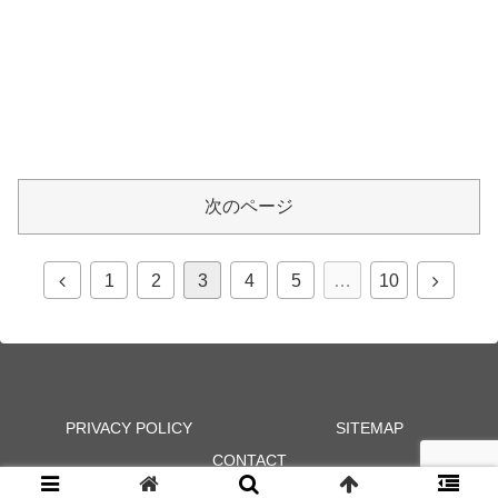
次のページ
1
2
3
4
5
…
10
PRIVACY POLICY
SITEMAP
CONTACT