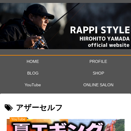
HOME
PROFILE
BLOG
SHOP
YouTube
ONLINE SALON
アザーセルフ
YouTube