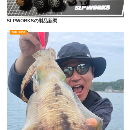
SLPWORKSの製品新調
YouTube