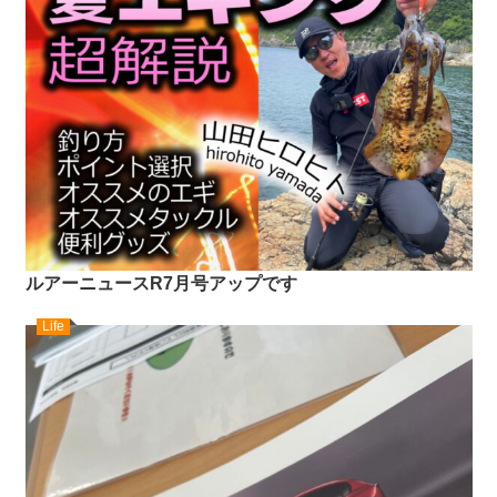
ルアーニュースR7月号アップです
Life