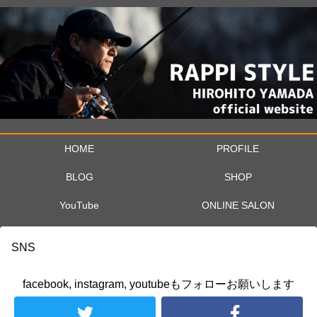
HOME
PROFILE
BLOG
SHOP
YouTube
ONLINE SALON
SNS
facebook, instagram, youtubeもフォローお願いします