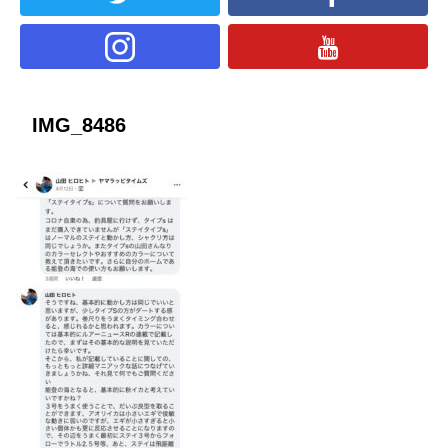
IMG_8486