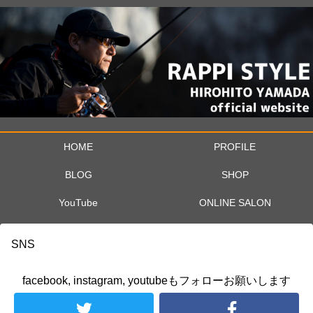
HOME
PROFILE
BLOG
SHOP
YouTube
ONLINE SALON
SNS
facebook, instagram, youtubeもフォローお願いします