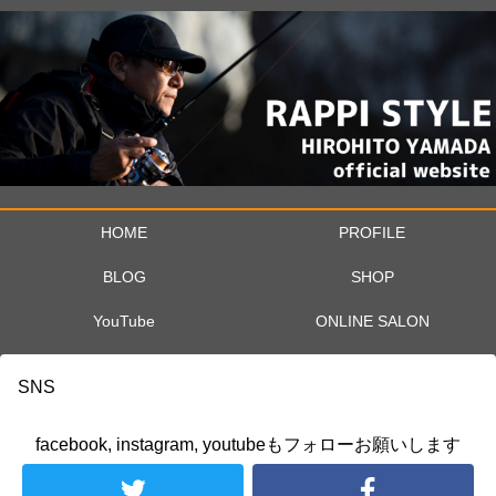
HOME
PROFILE
BLOG
SHOP
YouTube
ONLINE SALON
SNS
facebook, instagram, youtubeもフォローお願いします