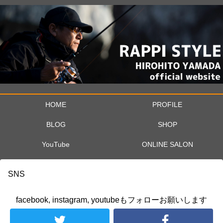
HOME
PROFILE
BLOG
SHOP
YouTube
ONLINE SALON
SNS
facebook, instagram, youtubeもフォローお願いします