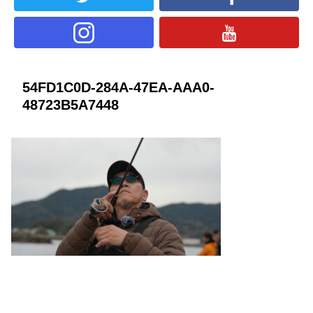
54FD1C0D-284A-47EA-AAA0-
48723B5A7448