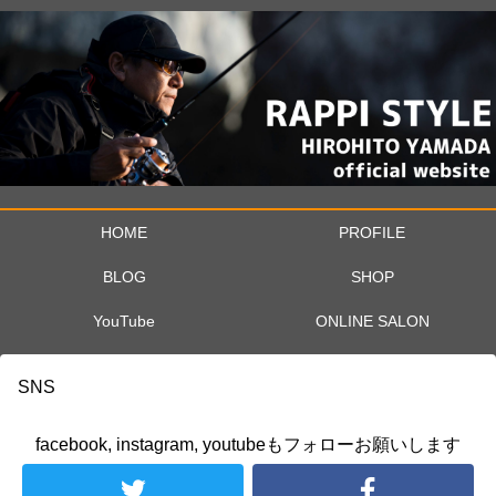
HOME
PROFILE
BLOG
SHOP
YouTube
ONLINE SALON
SNS
facebook, instagram, youtubeもフォローお願いします