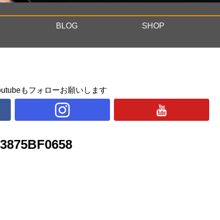
BLOG
SHOP
ram, youtubeもフォローお願いします
93875BF0658