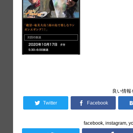
良い情報
Twitter
Facebook
facebook, instag