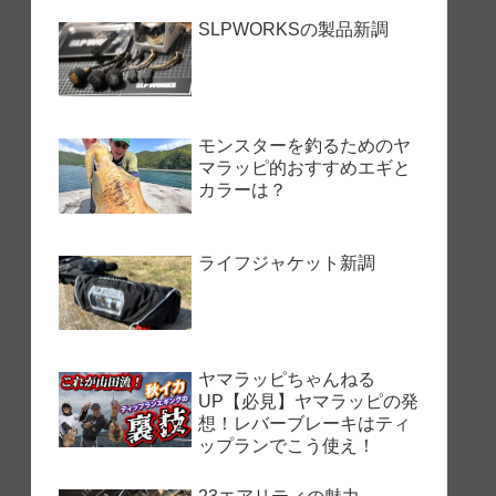
SLPWORKSの製品新調
モンスターを釣るためのヤ
マラッピ的おすすめエギと
カラーは？
ライフジャケット新調
ヤマラッピちゃんねる
UP【必見】ヤマラッピの発
想！レバーブレーキはティ
ップランでこう使え！