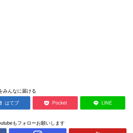
をみんなに届ける
はてブ
Pocket
LINE
ram, youtubeもフォローお願いします