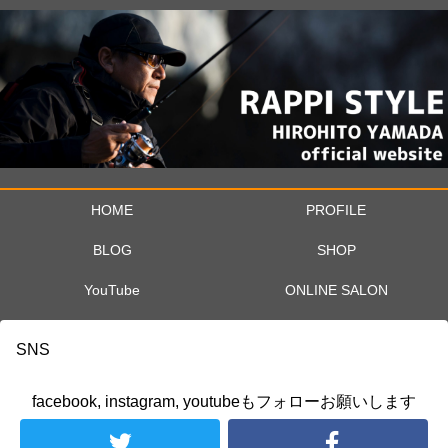
HOME
PROFILE
BLOG
SHOP
YouTube
ONLINE SALON
SNS
facebook, instagram, youtubeもフォローお願いします