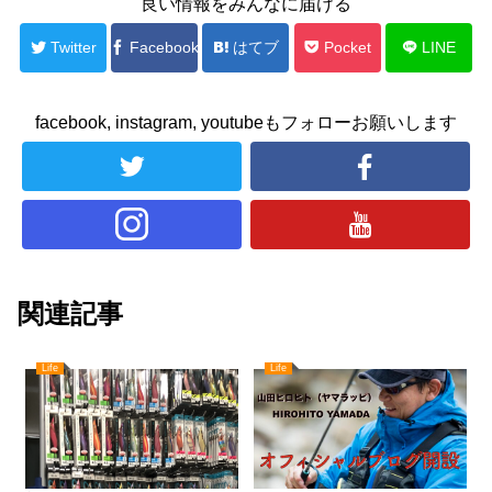
良い情報をみんなに届ける
Twitter
Facebook
はてブ
Pocket
LINE
facebook, instagram, youtubeもフォローお願いします
関連記事
Life
Life