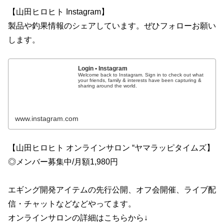
【山田ヒロヒト Instagram】
製品や釣果情報のシェアしています。ぜひフォローお願い
します。
Login • Instagram
Welcome back to Instagram. Sign in to check out what
your friends, family & interests have been capturing &
sharing around the world.
www.instagram.com
【山田ヒロヒト オンラインサロン “ヤマラッピタイムズ】
◎メンバー募集中/月額1,980円
エギング開発アイテムの先行公開、オフ会開催、ライブ配
信・チャットなどなどやってます。
オンラインサロンの詳細はこちらから↓