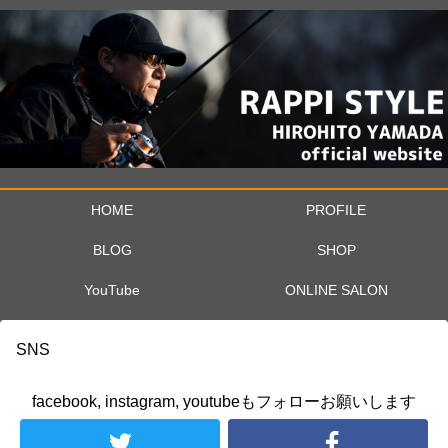
HOME
PROFILE
BLOG
SHOP
YouTube
ONLINE SALON
SNS
facebook, instagram, youtubeもフォローお願いします