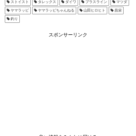
ストイスト
タレックス
ダイワ
プラスライン
マツダ
ヤマラッピ
ヤマラッピちゃんねる
山田ヒロヒト
昌栄
釣り
スポンサーリンク